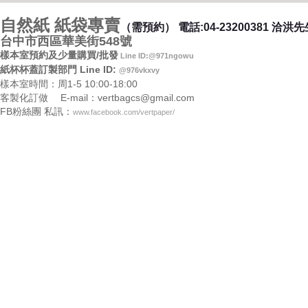
自然紙 紙袋專賣
（需預約）
電話:04-23200381 洽洪
台中市西區華美街548號
樣本室預約及少量購買/批發
Line ID:@971ngowu
紙杯杯蓋訂製部門 Line ID:
@976vkxvy
樣本室時間：周1-5 10:00-18:00
客製化訂做 E-mail：vertbagcs@gmail.com
FB粉絲團 私訊：
www.facebook.com/vertpaper/