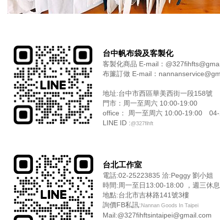
台中帆布袋及客製化
客製化商品 E-mail：@327fihfts@gma
布簾訂做 E-mail：nannanservice@g
地址:台中市西區華美西街一段158號
門市：周一至周六 10:00-19:00
office： 周一至周六 10:00-19:00 0
LINE ID :
@327fihft
台北工作室
電話:02-25223835 洽:Peggy 劉小姐
時間:周一至日13:00-18:00 ，週三休息
地點:台北市吉林路141號3樓
詢價FB私訊:
Nannan Goods In Taipei
Mail:@327fihftsintaipei@gmail.com