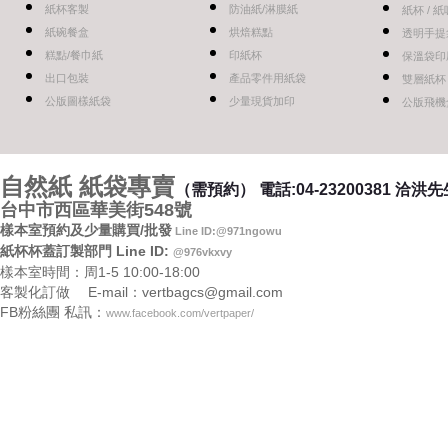
紙杯客製
防油紙/淋膜紙
紙杯 / 
紙碗餐盒
烘焙糕點
透明手提
糕點/餐巾紙
印紙杯
保溫袋印
出口包裝
產品零件用紙袋
雙層紙杯
公版圖樣紙袋
少量現貨加印
公版飛機
自然紙 紙袋專賣
（需預約）
電話:04-23200381 洽洪
台中市西區華美街548號
樣本室預約及少量購買/批發
Line ID:@971ngowu
紙杯杯蓋訂製部門 Line ID:
@976vkxvy
樣本室時間：周1-5 10:00-18:00
客製化訂做 E-mail：vertbagcs@gmail.com
FB粉絲團 私訊：
www.facebook.com/vertpaper/