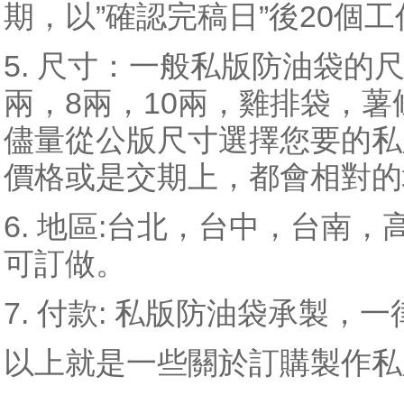
期，以”確認完稿日”後20個
5. 尺寸：一般私版防油袋的
兩，8兩，10兩，雞排袋，
儘量從公版尺寸選擇您要的私
價格或是交期上，都會相對的
6. 地區:台北，台中，台南
可訂做。
7. 付款: 私版防油袋承製
以上就是一些關於訂購製作私