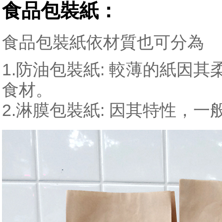
食品包裝紙：
食品包裝紙依材質也可分為
1.防油包裝紙: 較薄的紙因
食材。
2.淋膜包裝紙: 因其特性，