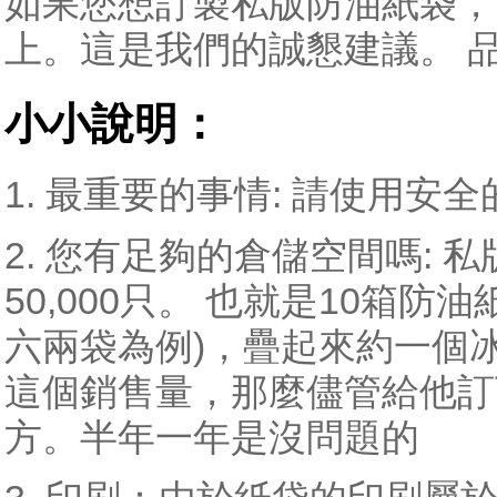
如果您想訂製私版防油紙袋，
上。這是我們的誠懇建議。 
小小說明：
1. 最重要的事情: 請使用
2. 您有足夠的倉儲空間嗎:
50,000只。 也就是10箱防油紙袋
六兩袋為例)，疊起來約一個
這個銷售量，那麼儘管給他訂
方。半年一年是沒問題的