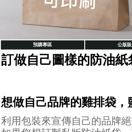
預購專區
公版販
訂做自己圖樣的防油紙
想做自己品牌的雞排袋，
利用包裝來宣傳自己的品牌絕