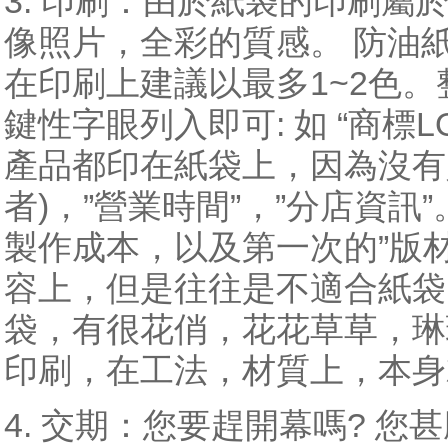
3. 印刷：由於紙袋的印刷屬
像照片，全彩的質感。 防油
在印刷上建議以最多1~2色。
鍵性字眼列入即可: 如 “商標LO
產品都印在紙袋上，因為沒有
者)，”營業時間”，”分店資
製作成本，以及第一次的”版
容上，但是往往是不適合紙袋
袋，有很花俏，花花草草，琳
印刷，在工法，材質上，本身
4. 交期：您要趕開幕嗎? 