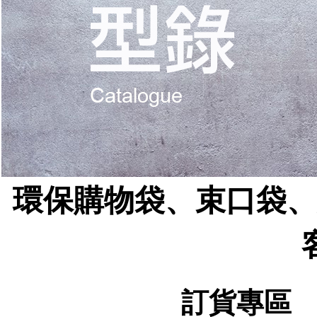
環保購物袋、束口袋、
訂貨專區 C