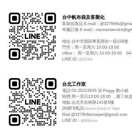
台中帆布袋及客製化
客製化商品 E-mail：@327fihfts@gma
布簾訂做 E-mail：nannanservice@g
地址:台中市西區華美西街一段158
門市：周一至周六 10:00-19:00
office： 周一至周六 10:00-19:00 0
LINE ID :
@327fihft
台北工作室
電話:02-25223835 洽:Peggy 劉小姐
時間:周一至日13:00-18:00 ，週三休
地點:台北市吉林路141號3樓
詢價FB私訊:
Nannan Goods In Taipei
Mail:@327fihftsintaipei@gmail.com
LINE ID：
@085bzrsx