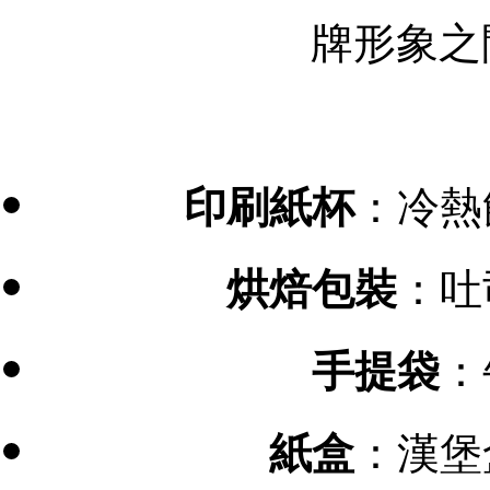
牌形象之
：冷熱
印刷紙杯
：吐
烘焙包裝
：
手提袋
：漢堡
紙盒