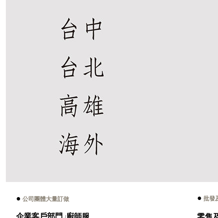
●
●
批發
公司團體大量訂做
企業客戶部門
廚師服
零售
/