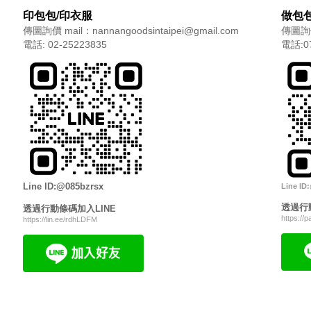
印包包/印衣服
做包包
傳圖詢價 mail：nannangoodsintaipei@gmail.com
傳圖詢價 
電話: 02-25223835
電話:07
Line ID:@085bzrsx
Line ID
透過行
透過行動條碼加入
LINE
https://
https://lin.ee/rdhLDFM