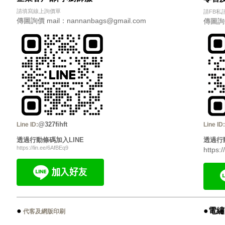
請填寫線上詢價單
請FB私
傳圖詢價 mail：nannanbags@gmail.com
傳圖詢價 
@327fihft
Line ID:
Line ID:
透過行動條碼加入
LINE
透過行
https://lin.ee/6AfBEq9
https:
●
●
電繡
代客及網版印刷