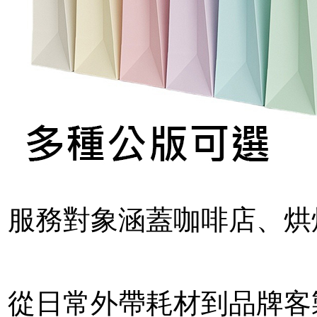
服務對象涵蓋咖啡店、烘
從日常外帶耗材到品牌客