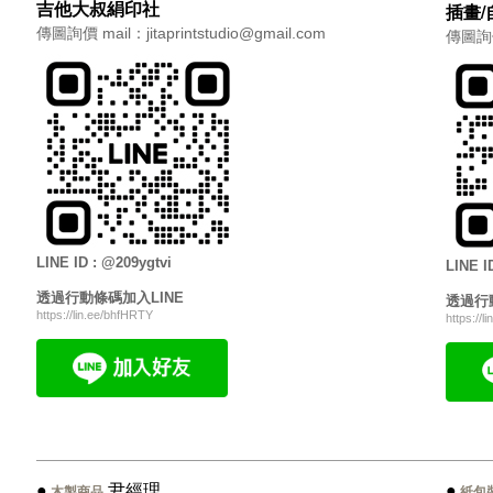
吉他大叔絹印社
插畫/
傳圖詢價 mail：jitaprintstudio@gmail.com
傳圖詢價
LINE ID : @209ygtvi
LINE I
透過行動條碼加入
LINE
透過行
https://lin.ee/bhfHRTY
https://
●
尹經理
●
木製商品
紙包