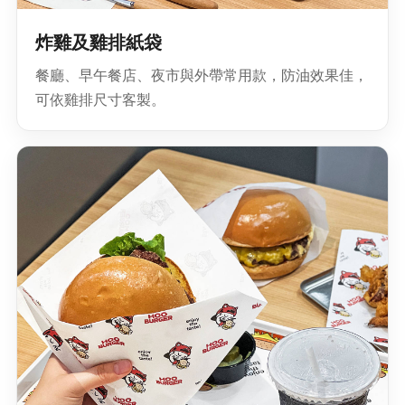
炸雞及雞排紙袋
餐廳、早午餐店、夜市與外帶常用款，防油效果佳，
可依雞排尺寸客製。