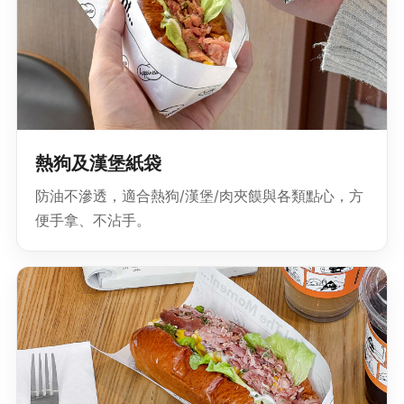
熱狗及漢堡紙袋
防油不滲透，適合熱狗/漢堡/肉夾饃與各類點心，方
便手拿、不沾手。