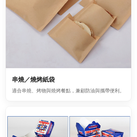
串燒／燒烤紙袋
適合串燒、烤物與燒烤餐點，兼顧防油與攜帶便利。