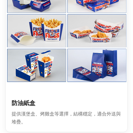
防油紙盒
提供漢堡盒、烤雞盒等選擇，結構穩定，適合外送與
堆疊。