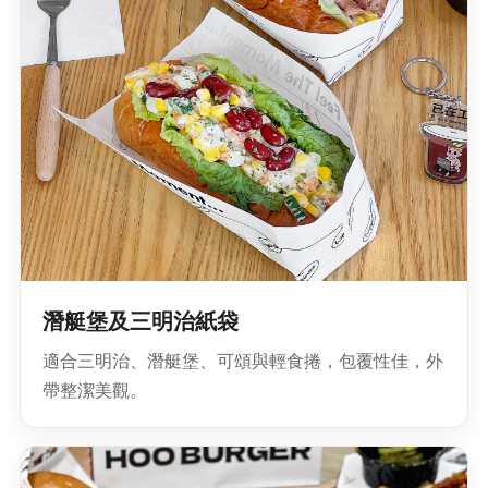
潛艇堡及三明治紙袋
適合三明治、潛艇堡、可頌與輕食捲，包覆性佳，外
帶整潔美觀。