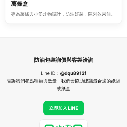
薯條盒
專為薯條與小份炸物設計，防油好裝，陳列效果佳。
防油包裝詢價與客製洽詢
Line ID：
@dqu8912f
告訴我們餐點種類與數量，我們會協助建議最合適的紙袋
或紙盒
立即加入 LINE